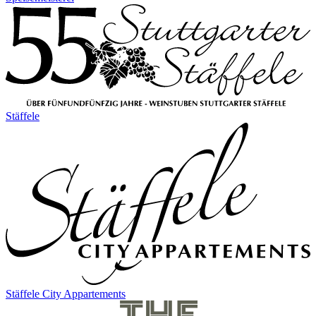
Stäffele
Stäffele City Appartements