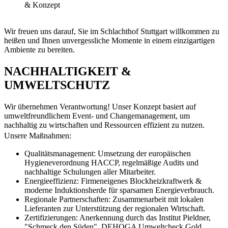
& Konzept
Wir freuen uns darauf, Sie im Schlachthof Stuttgart willkommen zu
heißen und Ihnen unvergessliche Momente in einem einzigartigen
Ambiente zu bereiten.
NACHHALTIGKEIT &
UMWELTSCHUTZ
Wir übernehmen Verantwortung! Unser Konzept basiert auf
umweltfreundlichem Event- und Changemanagement, um
nachhaltig zu wirtschaften und Ressourcen effizient zu nutzen.
Unsere Maßnahmen:
Qualitätsmanagement: Umsetzung der europäischen
Hygieneverordnung HACCP, regelmäßige Audits und
nachhaltige Schulungen aller Mitarbeiter.
Energieeffizienz: Firmeneigenes Blockheizkraftwerk &
moderne Induktionsherde für sparsamen Energieverbrauch.
Regionale Partnerschaften: Zusammenarbeit mit lokalen
Lieferanten zur Unterstützung der regionalen Wirtschaft.
Zertifizierungen: Anerkennung durch das Institut Pieldner,
"Schmeck den Süden", DEHOGA Umweltcheck Gold,