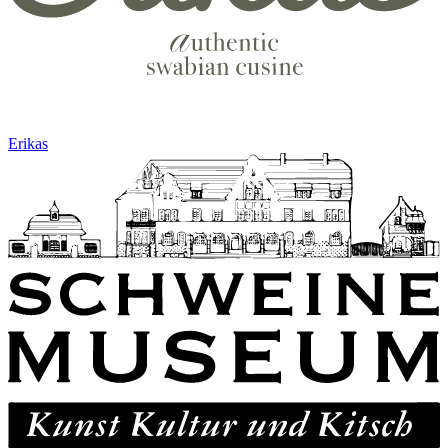
Erikas