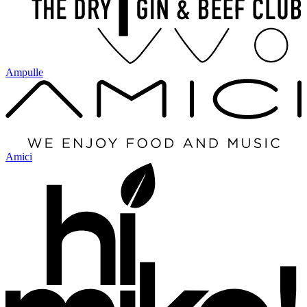
Ampulle
Amici