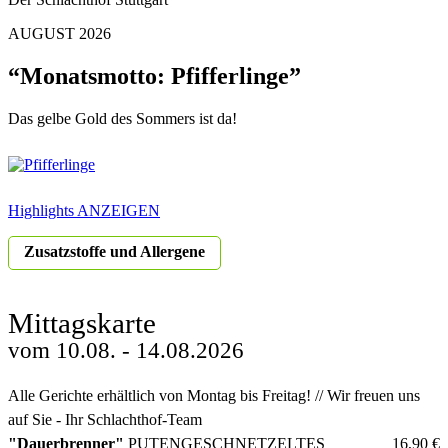
AUGUST 2026
“Monatsmotto: Pfifferlinge”
Das gelbe Gold des Sommers ist da!
Highlights ANZEIGEN
Zusatzstoffe und Allergene
Mittagskarte
vom
10.08. - 14.08.2026
Alle Gerichte erhältlich von Montag bis Freitag! // Wir freuen uns
auf Sie - Ihr Schlachthof-Team
"Dauerbrenner"
PUTENGESCHNETZELTES
16,90
€