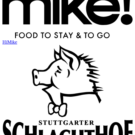
HiMike