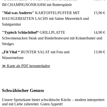
IM CHAMPIGNONRAHM mit Butterspätzle
"Mal was Anderes"
KARTOFFELPUFFER MIT
15,90
€
HAUSGEBEIZTEN LACHS mit Sahne Meerrettich und
Salatgarnitur
"Typisch Schlachthof“
GRILLPLATTE
14,90
€
Schweinenacken Steak und Rinderbratwurst mit Kräuterbutter und
Wedges
„Fit Vital “
BUNTER SALAT mit Feta und
13,90
€
Wassermelone
≫ Karte als PDF herunterladen
Schwäbischer Genuss
Unsere Speisekarte bietet schwäbische Küche – modern interpretiert
und mit Liebe zubereitet. Guten Appetit!