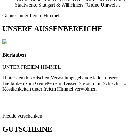
Stadtwerke Stuttgart & Wilhelmers "Grüne Umwelt".
Genuss unter freiem Himmel
UNSERE AUSSENBEREICHE
Bierlauben
B
UNTER FREIEM HIMMEL
Hinter dem historischen Verwaltungsgebäude laden unsere
I
Bierlauben zum Genießen ein. Lassen Sie sich mit Schlacht-hof-
D
Köstlichkeiten unter freiem Himmel verwöhnen.
S
S
Freude verschenken
GUTSCHEINE