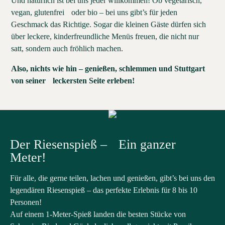
Und natürlich ist bei uns jeder willkommen! Ob vegetarisch,
vegan, glutenfrei oder bio – bei uns gibt’s für jeden
Geschmack das Richtige. Sogar die kleinen Gäste dürfen sich
über leckere, kinderfreundliche Menüs freuen, die nicht nur
satt, sondern auch fröhlich machen.
Also, nichts wie hin – genießen, schlemmen und Stuttgart
von seiner leckersten Seite erleben!
Der Riesenspieß – Ein ganzer
Meter!
Für alle, die gerne teilen, lachen und genießen, gibt’s bei uns den
legendären Riesenspieß – das perfekte Erlebnis für 8 bis 10
Personen!
Auf einem 1-Meter-Spieß landen die besten Stücke von