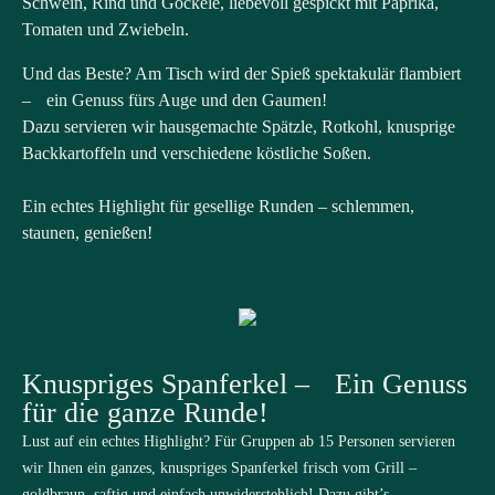
Schwein, Rind und Göckele, liebevoll gespickt mit Paprika,
Tomaten und Zwiebeln.
Und das Beste? Am Tisch wird der Spieß spektakulär flambiert
– ein Genuss fürs Auge und den Gaumen!
Dazu servieren wir hausgemachte Spätzle, Rotkohl, knusprige
Backkartoffeln und verschiedene köstliche Soßen.
Ein echtes Highlight für gesellige Runden – schlemmen,
staunen, genießen!
Knuspriges Spanferkel – Ein Genuss
für die ganze Runde!
Lust auf ein echtes Highlight? Für Gruppen ab 15 Personen servieren
wir Ihnen ein ganzes, knuspriges Spanferkel frisch vom Grill –
goldbraun, saftig und einfach unwiderstehlich! Dazu gibt’s