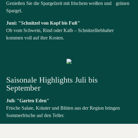
Genießen Sie die Spargelzeit mit frischem weißen und grünen
Spargel.​
Juni: "Schnitzel von Kopf bis Fuß"
Ob vom Schwein, Rind oder Kalb – Schnitzelliebhaber
kommen voll auf ihre Kosten.​
Saisonale Highlights Juli bis
September
Juli: "Garten Eden"
Frische Salate, Kräuter und Blüten aus der Region bringen
Sommerfrische auf den Teller.
August: "Italia Mama Mia"
Lassen Sie sich von italienischen Spezialitäten wie Pasta, Pesto