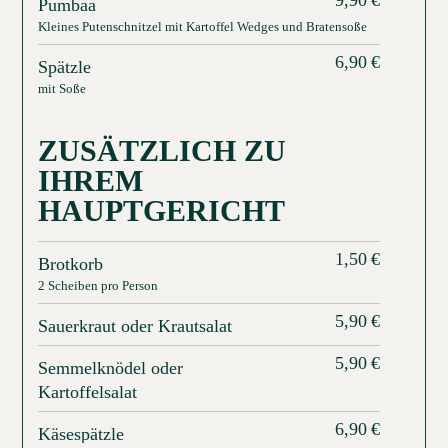
Pumbaa
Kleines Putenschnitzel mit Kartoffel Wedges und Bratensoße
6,90
€
Spätzle
mit Soße
ZUSÄTZLICH ZU
IHREM
HAUPTGERICHT
1,50
€
Brotkorb
2 Scheiben pro Person
5,90
€
Sauerkraut oder Krautsalat
5,90
€
Semmelknödel oder
Kartoffelsalat
6,90
€
Käsespätzle