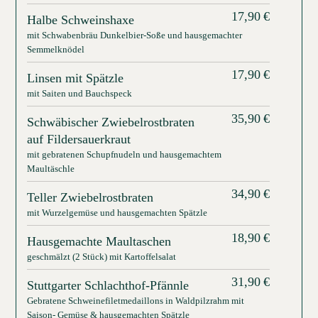
17,90
€
Halbe Schweinshaxe
mit Schwabenbräu Dunkelbier-Soße und hausgemachter
Semmelknödel
17,90
€
Linsen mit Spätzle
mit Saiten und Bauchspeck
35,90
€
Schwäbischer Zwiebelrostbraten
auf Fildersauerkraut
mit gebratenen Schupfnudeln und hausgemachtem
Maultäschle
34,90
€
Teller Zwiebelrostbraten
mit Wurzelgemüse und hausgemachten Spätzle
18,90
€
Hausgemachte Maultaschen
geschmälzt (2 Stück) mit Kartoffelsalat
31,90
€
Stuttgarter Schlachthof-Pfännle
Gebratene Schweinefiletmedaillons in Waldpilzrahm mit
Saison- Gemüse & hausgemachten Spätzle