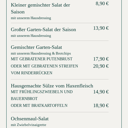
8,90
€
Kleiner gemischter Salat der
Saison
mit unserem Hausdressing
13,90
€
Großer Garten-Salat der Saison
mit unserem Hausdressing
Gemischter Garten-Salat
mit unserem Hausdressing & Brotchips
17,90
€
MIT GEBRATENER PUTENBRUST
20,90
€
ODER MIT GEBRATENEN STREIFEN
VOM RINDERRÜCKEN
Hausgemachte Sülze vom Haxenfleisch
14,90
€
MIT FRÜHLINGSZWIEBELN UND
BAUERNBROT
18,90
€
ODER MIT BRATKARTOFFELN
Ochsenmaul-Salat
mit Zwiebelvinaigrette