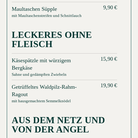
9,90
€
Maultaschen Süpple
mit Maultaschenstreifen und Schnittlauch
LECKERES OHNE
FLEISCH
15,90
€
Käsespätzle mit würzigem
Bergkäse
Sahne und gedämpften Zwiebeln
19,90
€
Getrüffeltes Waldpilz-Rahm-
Ragout
mit hausgemachtem Semmelknödel
AUS DEM NETZ UND
VON DER ANGEL