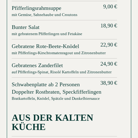
9,00
€
Pfifferlingsrahmsuppe
mit Gemüse, Sahnehaube und Croutons
18,90
€
Bunter Salat
mit gebratenem Pfifferlingen und Fetakäse
22,90
€
Gebratene Rote-Beete-Knödel
mit Pfifferlings-Kirschtomatenragout und Zitronenbutter
24,90
€
Gebratenes Zanderfilet
auf Pfifferlings-Spinat, Risolé Kartoffeln und Zitronenbutter
38,90
€
Schwabenplatte ab 2 Personen
Doppelter Rostbraten, Speckfifferlingen
Bratkartoffeln, Knödel, Spätzle und Dunkelbiersauce
AUS DER KALTEN
KÜCHE