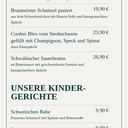
19,90
€
Braumeister Schnitzel paniert
aus dem Schweinerücken mit Braten-Soße und hausgemachten
Spätzle
23,90
€
Cordon Bleu vom Strohschwein
gefüllt mit Champignon, Speck und Spinat
dazu Käsespätzle
26,90
€
Schwäbischer Sauerbraten
an Bratensauce mit geschwenktem Gemüse und
hausgemachten Spätzle
UNSERE KINDER-
GERICHTE
9,90
€
Schweinchen Babe
Paniertes Schnitzel mit Spätzle und Bratensoße
9,90
€