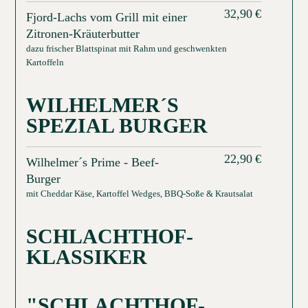
32,90
€
Fjord-Lachs vom Grill mit einer
Zitronen-Kräuterbutter
dazu frischer Blattspinat mit Rahm und geschwenkten
Kartoffeln
WILHELMER´S
SPEZIAL BURGER
22,90
€
Wilhelmer´s Prime - Beef-
Burger
mit Cheddar Käse, Kartoffel Wedges, BBQ-Soße & Krautsalat
SCHLACHTHOF-
KLASSIKER
"SCHLACHTHOF-